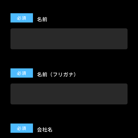
名前
名前（フリガナ）
会社名