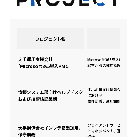
プロジェクト名
概要
大手運用支援会社
Microsoft365導入に関する
｢Microsoft365導入PMO｣
顧客からの運用課題の解決や
中小企業向け情報システム部
情報システム部向けヘルプデスク
における
および技術検証業務
要件定義、運用設計、技術検
クライアントサービス基盤の
大手損保会社インフラ基盤運用、
トマネジメント、運用管理、
保守業務
設計